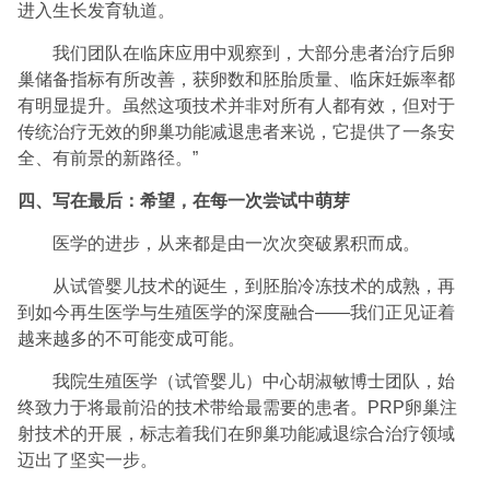
进入生长发育轨道。
我们团队在临床应用中观察到，大部分患者治疗后卵
巢储备指标有所改善，获卵数和胚胎质量、临床妊娠率都
有明显提升。虽然这项技术并非对所有人都有效，但对于
传统治疗无效的卵巢功能减退患者来说，它提供了一条安
全、有前景的新路径。”
四、写在最后：希望，在每一次尝试中萌芽
医学的进步，从来都是由一次次突破累积而成。
从试管婴儿技术的诞生，到胚胎冷冻技术的成熟，再
到如今再生医学与生殖医学的深度融合——我们正见证着
越来越多的不可能变成可能。
我院生殖医学（试管婴儿）中心胡淑敏博士团队，始
终致力于将最前沿的技术带给最需要的患者。PRP卵巢注
射技术的开展，标志着我们在卵巢功能减退综合治疗领域
迈出了坚实一步。