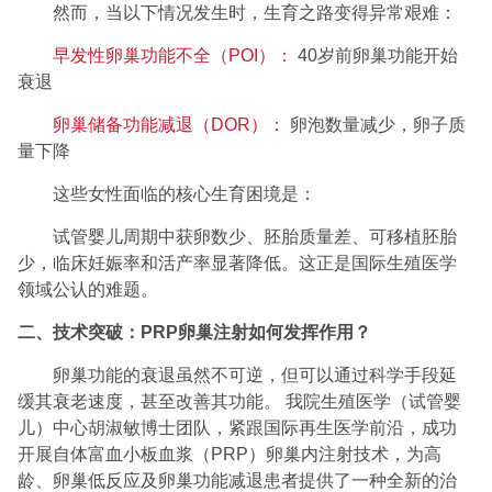
然而，当以下情况发生时，生育之路变得异常艰难：
早发性卵巢功能不全（POI）：
40岁前卵巢功能开始
衰退
卵巢储备功能减退（DOR）：
卵泡数量减少，卵子质
量下降
这些女性面临的核心生育困境是：
试管婴儿周期中获卵数少、胚胎质量差、可移植胚胎
少，临床妊娠率和活产率显著降低。这正是国际生殖医学
领域公认的难题。
二、技术突破：PRP卵巢注射如何发挥作用？
卵巢功能的衰退虽然不可逆，但可以通过科学手段延
缓其衰老速度，甚至改善其功能。 我院生殖医学（试管婴
儿）中心胡淑敏博士团队，紧跟国际再生医学前沿，成功
开展自体富血小板血浆（PRP）卵巢内注射技术，为高
龄、卵巢低反应及卵巢功能减退患者提供了一种全新的治