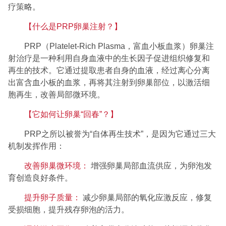
疗策略。
【什么是PRP卵巢注射？】
PRP（Platelet-Rich Plasma，富血小板血浆）卵巢注
射治疗是一种利用自身血液中的生长因子促进组织修复和
再生的技术。它通过提取患者自身的血液，经过离心分离
出富含血小板的血浆，再将其注射到卵巢部位，以激活细
胞再生，改善局部微环境。
【它如何让卵巢“回春”？】
PRP之所以被誉为“自体再生技术”，是因为它通过三大
机制发挥作用：
改善卵巢微环境：
增强卵巢局部血流供应，为卵泡发
育创造良好条件。
提升卵子质量：
减少卵巢局部的氧化应激反应，修复
受损细胞，提升残存卵泡的活力。