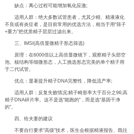
缺点：离心过程可能增加氧化应激;
适用人群：绝大多数试管患者，尤其少精、精液液化
不良或有炎症者，是目前常用的优选方法，相当于用“筛子
+重力”把优质精子层层过滤出来。
三、IMSI(高倍显微精子形态筛选)
原理：在6000倍以上高倍显微镜下，观察精子头部空
泡、核结构等细微形态，人工挑选形态完美的单个精子用
于二代试管。
优点：显著提升精子DNA完整性，降低流产率;
适用人群：反复失败情况;精子畸形率大于百分之96;高
精子DNA碎片率。这不是选“能跑的”，而是选“基因干净
的”。
四、给夫妻的建议
不要自行要求“高级”技术，医生会根据精液报告、既往