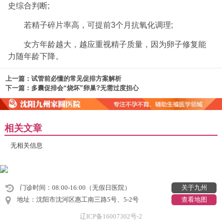
史综合判断;
若精子碎片率高，可提前3个月抗氧化调理;
女方年龄越大，越应重视精子质量，因为卵子修复能
力随年龄下降。
上一篇：
试管前必懂的常见促排方案解析
下一篇：
多囊促排会“烧坏”卵巢?无需过度担心
相关文章
无相关信息
门诊时间：08:00-16:00（无假日医院）
关于九州
地址：沈阳市沈河区惠工南三路5号、5-2号
查看地图
辽ICP备16007302号-2