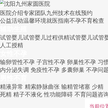
关于九州
医院介绍
专家团队
九州技术
在线预约
公益活动
温馨环境
就医指南
不孕不育检查
辅助生殖
试管婴儿
试管婴儿过程
供精试管婴儿
试管
人工授精
女性不孕
输卵管性不孕
子宫性不孕
卵巢性不孕
习
内分泌失调
免疫性不孕
多囊卵巢
不孕问
男性不育
精液异常
精索静脉曲张
输精管堵塞
少精
死精
精子不液化
性功能障碍
不育问题咨
当前位