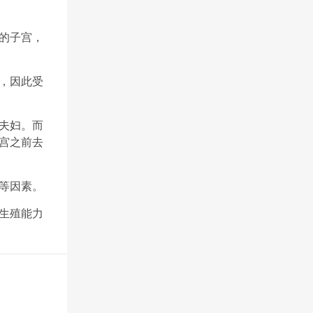
的子宫，
，因此受
夫妇。而
宫之前去
等因素。
生殖能力
？