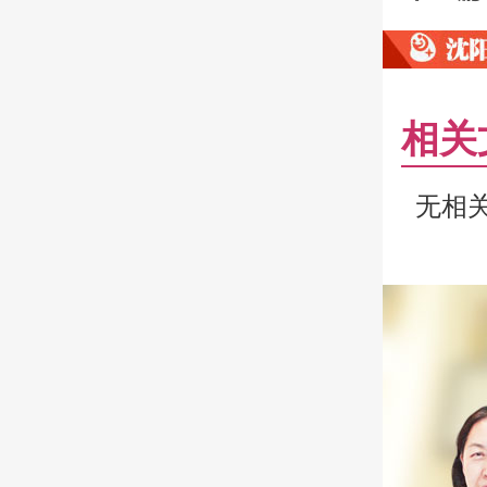
相关
无相