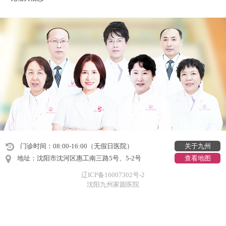
门诊时间：08:00-16:00（无假日医院）
关于九州
地址：沈阳市沈河区惠工南三路5号、5-2号
查看地图
辽ICP备16007302号-2
沈阳九州家圆医院