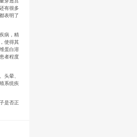
量穿透宫
还有很多
都表明了
疾病，精
，使得其
维蛋白溶
患者程度
、头晕、
殖系统疾
子是否正