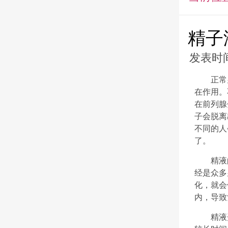
精子
发表时间：
正常男
在作用。
在前列腺
子会脱离
不同的人
了。
精液的
经是众多
化，就会
内，导致
精液开