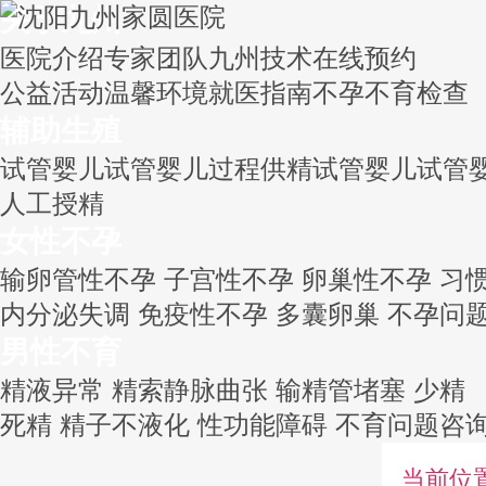
关于九州
医院介绍
专家团队
九州技术
在线预约
公益活动
温馨环境
就医指南
不孕不育检查
辅助生殖
试管婴儿
试管婴儿过程
供精试管婴儿
试管
人工授精
女性不孕
输卵管性不孕
子宫性不孕
卵巢性不孕
习
内分泌失调
免疫性不孕
多囊卵巢
不孕问
男性不育
精液异常
精索静脉曲张
输精管堵塞
少精
死精
精子不液化
性功能障碍
不育问题咨
当前位