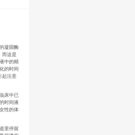
的凝固酶
，而这是
液中的精
化的时间
引起注意
临床中已
的时间液
女性的体
道里停留