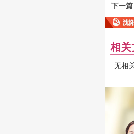
下一篇
相关
无相