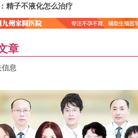
：
精子不液化怎么治疗
文章
关信息