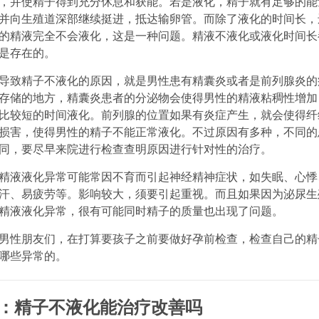
，并使精子得到充分休息和获能。若是液化，精子就有足够的能
并向生殖道深部继续挺进，抵达输卵管。而除了液化的时间长，
的精液完全不会液化，这是一种问题。精液不液化或液化时间长
是存在的。
致精子不液化的原因，就是男性患有精囊炎或者是前列腺炎的
存储的地方，精囊炎患者的分泌物会使得男性的精液粘稠性增加
比较短的时间液化。前列腺的位置如果有炎症产生，就会使得纤
损害，使得男性的精子不能正常液化。不过原因有多种，不同的
同，要尽早来院进行检查查明原因进行针对性的治疗。
液液化异常可能常因不育而引起神经精神症状，如失眠、心悸
汗、易疲劳等。影响较大，须要引起重视。而且如果因为泌尿生
精液液化异常，很有可能同时精子的质量也出现了问题。
性朋友们，在打算要孩子之前要做好孕前检查，检查自己的精
哪些异常的。
：
精子不液化能治疗改善吗