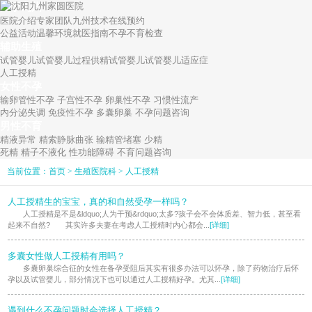
关于九州
医院介绍
专家团队
九州技术
在线预约
公益活动
温馨环境
就医指南
不孕不育检查
辅助生殖
试管婴儿
试管婴儿过程
供精试管婴儿
试管婴儿适应症
人工授精
女性不孕
输卵管性不孕
子宫性不孕
卵巢性不孕
习惯性流产
内分泌失调
免疫性不孕
多囊卵巢
不孕问题咨询
男性不育
精液异常
精索静脉曲张
输精管堵塞
少精
死精
精子不液化
性功能障碍
不育问题咨询
当前位置：
首页
>
生殖医院科
>
人工授精
人工授精生的宝宝，真的和自然受孕一样吗？
人工授精是不是&ldquo;人为干预&rdquo;太多?孩子会不会体质差、智力低，甚至看
起来不自然? 其实许多夫妻在考虑人工授精时内心都会...
[详细]
多囊女性做人工授精有用吗？
多囊卵巢综合征的女性在备孕受阻后其实有很多办法可以怀孕，除了药物治疗后怀
孕以及试管婴儿，部分情况下也可以通过人工授精好孕。尤其...
[详细]
遇到什么不孕问题时会选择人工授精？