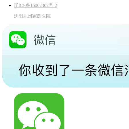
辽ICP备16007302号-2
沈阳九州家圆医院