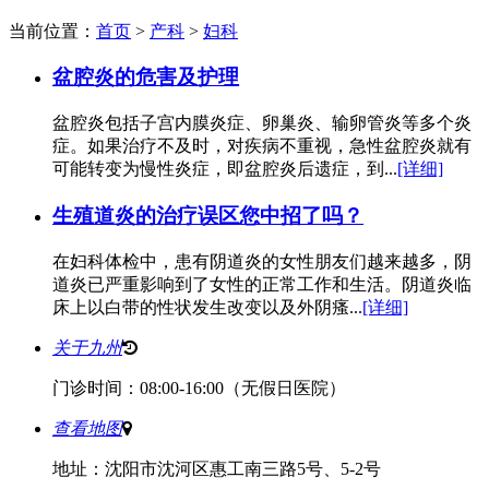
当前位置：
首页
>
产科
>
妇科
盆腔炎的危害及护理
盆腔炎包括子宫内膜炎症、卵巢炎、输卵管炎等多个炎
症。如果治疗不及时，对疾病不重视，急性盆腔炎就有
可能转变为慢性炎症，即盆腔炎后遗症，到...
[详细]
生殖道炎的治疗误区您中招了吗？
在妇科体检中，患有阴道炎的女性朋友们越来越多，阴
道炎已严重影响到了女性的正常工作和生活。阴道炎临
床上以白带的性状发生改变以及外阴瘙...
[详细]
关于九州
门诊时间：08:00-16:00（无假日医院）
查看地图
地址：沈阳市沈河区惠工南三路5号、5-2号